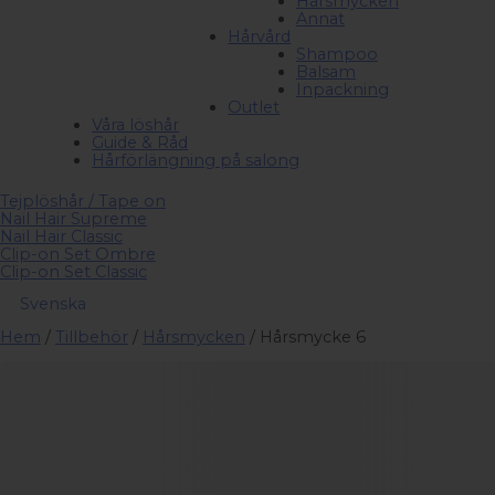
Hårsmycken
Annat
Hårvård
Shampoo
Balsam
Inpackning
Outlet
Våra löshår
Guide & Råd
Hårförlängning på salong
Tejplöshår / Tape on
Nail Hair Supreme
Nail Hair Classic
Clip-on Set Ombre
Clip-on Set Classic
Svenska
Hem
/
Tillbehör
/
Hårsmycken
/ Hårsmycke 6