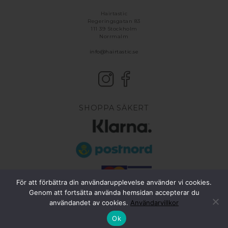
Hairtastic
Regeringsgatan 83
111 39 Stockholm
Norrmalm
info@hairtastic.se
SHOPPA SÄKERT
För att förbättra din användarupplevelse använder vi cookies.
Genom att fortsätta använda hemsidan accepterar du
användandet av cookies.
Användarvillkor
Svenska
Ok