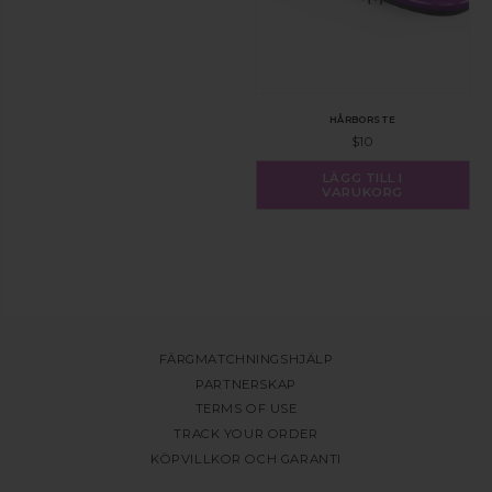
HÅRBORSTE
$
10
LÄGG TILL I
VARUKORG
FÄRGMATCHNINGSHJÄLP
PARTNERSKAP
TERMS OF USE
TRACK YOUR ORDER
KÖPVILLKOR OCH GARANTI