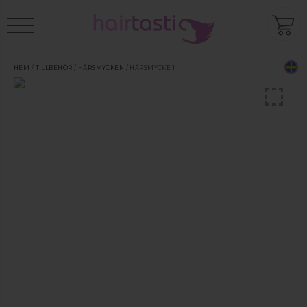
HEM
/
TILLBEHÖR
/
HÅRSMYCKEN
/ HÅRSMYCKE 1