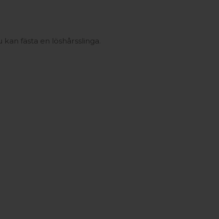
 kan fästa en löshårsslinga.