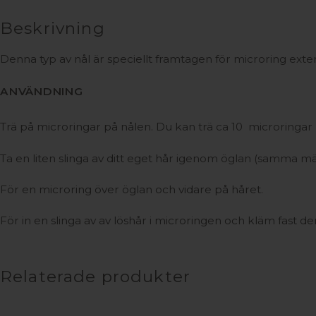
Beskrivning
Denna typ av nål är speciellt framtagen för microring extens
ANVÄNDNING
Trä på microringar på nålen. Du kan trä ca 10 microringar 
Ta en liten slinga av ditt eget hår igenom öglan (samma m
För en microring över öglan och vidare på håret.
För in en slinga av av löshår i microringen och kläm fast 
Relaterade produkter