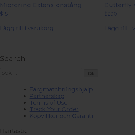
Microring Extensionstång
Butterfly 
$
15
$
290
Lägg till i varukorg
Lägg till i
Search
Sök
efter:
Färgmatchningshjälp
Partnerskap
Terms of Use
Track Your Order
Köpvillkor och Garanti
Hairtastic