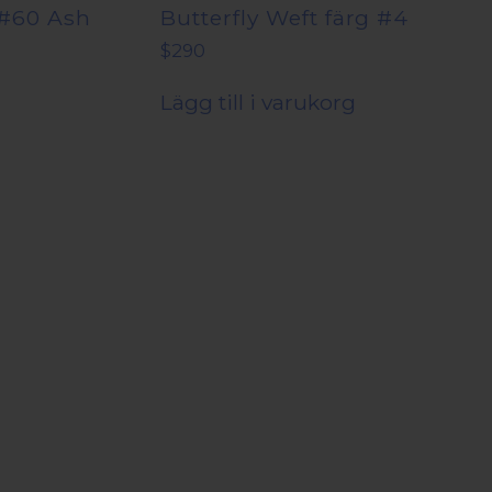
 #60 Ash
Butterfly Weft färg #4
$
290
Lägg till i varukorg