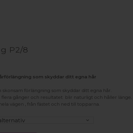
rg P2/8
rförlängning som skyddar ditt egna hår
skonsam förlängning som skyddar ditt egna hår.
 flera gånger och resultatet blir naturligt och håller länge.
hela vägen , från fästet och ned till topparna.