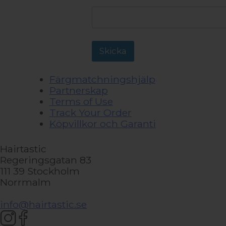
Skicka
Färgmatchningshjälp
Partnerskap
Terms of Use
Track Your Order
Köpvillkor och Garanti
Hairtastic
Regeringsgatan 83
111 39 Stockholm
Norrmalm
info@hairtastic.se