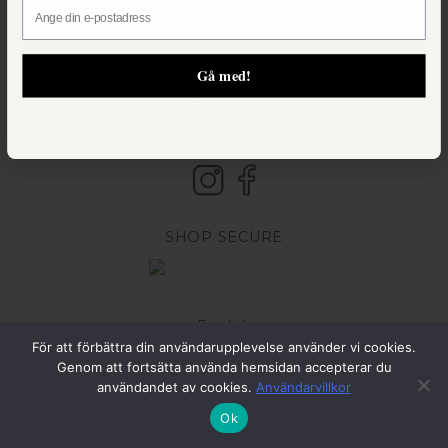
Email
Hairtastic
Gå med!
Regeringsgatan 83
Gå med!
111 39 Stockholm
Norrmalm
info@hairtastic.se
SHOP SECURE
English
För att förbättra din användarupplevelse använder vi cookies.
Genom att fortsätta använda hemsidan accepterar du
användandet av cookies.
Användarvillkor
Ok